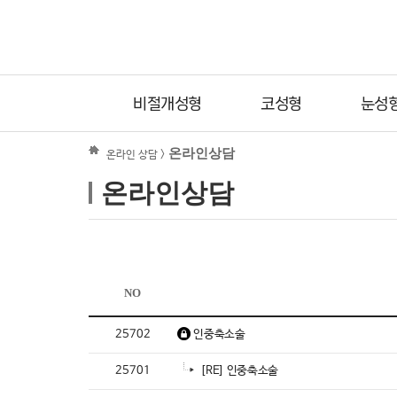
비절개성형
코성형
눈성
온라인상담
온라인 상담 >
온라인상담
NO
25702
인중축소술
25701
[RE] 인중축소술