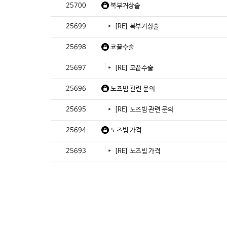
25700
복부거상술
25699
[RE] 복부거상술
25698
코끝수술
25697
[RE] 코끝수술
25696
노즈빔 관련 문의
25695
[RE] 노즈빔 관련 문의
25694
노즈빔 가격
25693
[RE] 노즈빔 가격