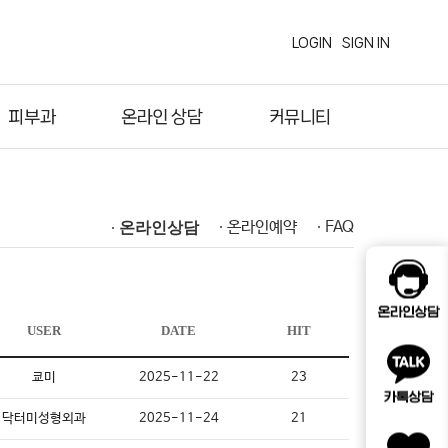
LOGIN
SIGN IN
피부과
온라인 상담
커뮤니티
∙
온라인예약
∙
FAQ
∙
온라인상담
USER
DATE
HIT
쿄미
2025-11-22
23
닥터미성형외과
2025-11-24
21