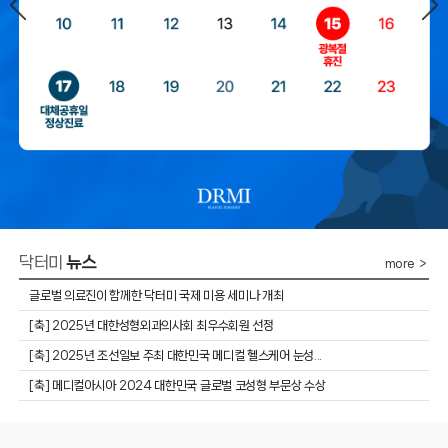
닥터미
뉴스
more ＞
글로벌 의료진이 함께한 닥터미 국제 미용 세미나 개최
​[축] 2025년 대한성형외과의사회 최우수회원 선정
​[축] 2025년 조선일보 주최 대한민국 메디컬 헬스케어 눈성...
[축] 메디컬아시아 2024 대한민국 글로벌 코성형 부문상 수상