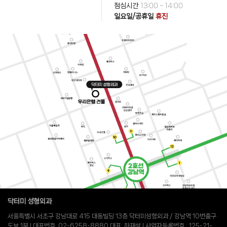
점심시간
13:00 ~ 14:00
일요일/공휴일
휴진
닥터미 성형외과
서울특별시 서초구 강남대로 415 대동빌딩 13층 닥터미성형외과 / 강남역 10번출구
도보 1분 l 대표번호: 02-6258-8880 대표: 하재성 l 사업자등록번호 : 125-21-