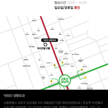
점심시간
13:00 ~ 14:00
일요일/공휴일
휴진
닥터미 성형외과
서울특별시 서초구 강남대로 415 대동빌딩 13층 닥터미성형외과 / 강남역 10번출구
도보 1분 l 대표번호: 02-6258-8880 대표: 하재성 l 사업자등록번호 : 125-21-