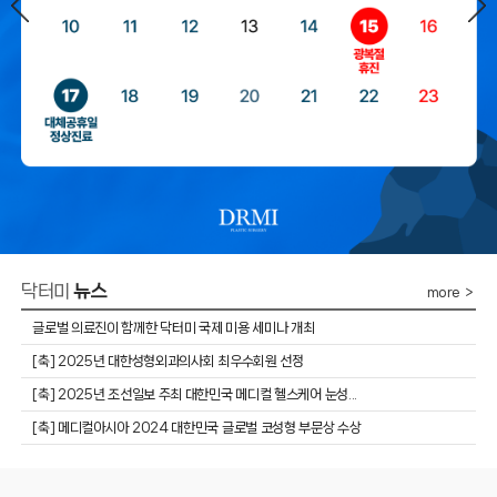
닥터미
뉴스
more ＞
글로벌 의료진이 함께한 닥터미 국제 미용 세미나 개최
​[축] 2025년 대한성형외과의사회 최우수회원 선정
​[축] 2025년 조선일보 주최 대한민국 메디컬 헬스케어 눈성...
[축] 메디컬아시아 2024 대한민국 글로벌 코성형 부문상 수상