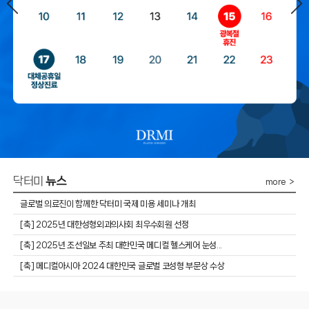
닥터미
뉴스
more ＞
글로벌 의료진이 함께한 닥터미 국제 미용 세미나 개최
​[축] 2025년 대한성형외과의사회 최우수회원 선정
​[축] 2025년 조선일보 주최 대한민국 메디컬 헬스케어 눈성...
[축] 메디컬아시아 2024 대한민국 글로벌 코성형 부문상 수상