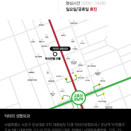
점심시간
13:00 ~ 14:00
일요일/공휴일
휴진
닥터미 성형외과
서울특별시 서초구 강남대로 415 대동빌딩 13층 닥터미성형외과 / 강남역 10번출구
도보 1분 l 대표번호: 02-6258-8880 대표: 하재성 l 사업자등록번호 : 125-21-