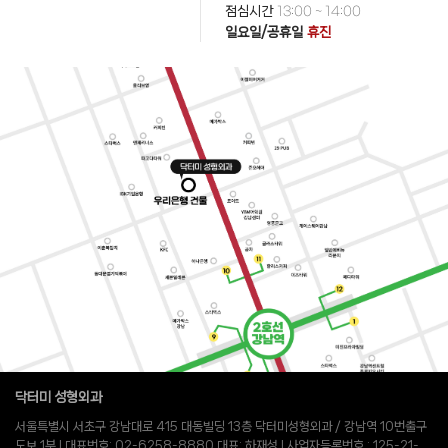
점심시간
13:00 ~ 14:00
일요일/공휴일
휴진
닥터미 성형외과
서울특별시 서초구 강남대로 415 대동빌딩 13층 닥터미성형외과 / 강남역 10번출구
도보 1분 l 대표번호: 02-6258-8880 대표: 하재성 l 사업자등록번호 : 125-21-