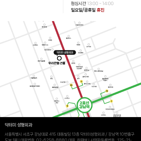
점심시간
13:00 ~ 14:00
일요일/공휴일
휴진
닥터미 성형외과
서울특별시 서초구 강남대로 415 대동빌딩 13층 닥터미성형외과 / 강남역 10번출구
도보 1분 l 대표번호: 02-6258-8880 대표: 하재성 l 사업자등록번호 : 125-21-