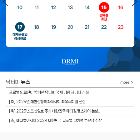
닥터미
뉴스
more ＞
글로벌 의료진이 함께한 닥터미 국제 미용 세미나 개최
​[축] 2025년 대한성형외과의사회 최우수회원 선정
​[축] 2025년 조선일보 주최 대한민국 메디컬 헬스케어 눈성...
[축] 메디컬아시아 2024 대한민국 글로벌 코성형 부문상 수상